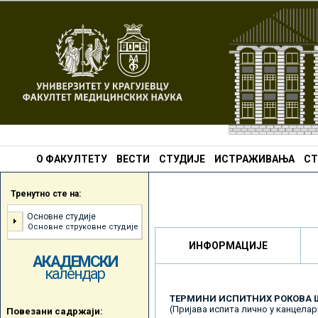
О ФАКУЛТЕТУ
ВЕСТИ
СТУДИЈЕ
ИСТРАЖИВАЊА
СТ
Тренутно сте на:
Основне студије
Основне струковне студије
ИНФОРМАЦИЈЕ
АКАДЕМСКИ
календар
ТЕРМИНИ ИСПИТНИХ РОКОВА ШК
(Пријава испита лично у канцелар
Повезани садржаји: