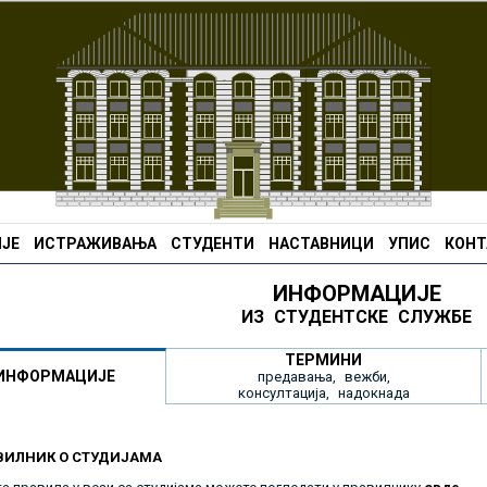
ЈЕ
ИСТРАЖИВАЊА
СТУДЕНТИ
НАСТАВНИЦИ
УПИС
КОНТ
ИНФОРМАЦИЈЕ
ИЗ СТУДЕНТСКЕ СЛУЖБЕ
ТЕРМИНИ
ИНФОРМАЦИЈЕ
предавања, вежби,
консултација, надокнада
ВИЛНИК О СТУДИЈАМА