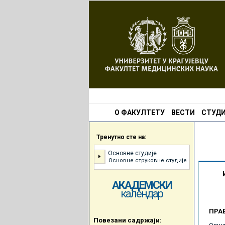
О ФАКУЛТЕТУ
ВЕСТИ
СТУДИ
Тренутно сте на:
Основне студије
Основне струковне студије
АКАДЕМСКИ
календар
ПРА
Повезани садржаји: