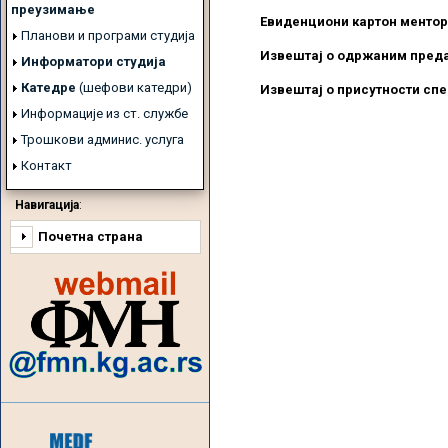
преузимање
Eвиденциони картон ментор
Планови и програми студија
Извештај о одржаним пре
Информатори студија
Катедре
(шефови катедри)
Извештај о присутности сп
Информације из ст. службе
Трошкови админис. услуга
Контакт
Навигација
:
Почетна страна