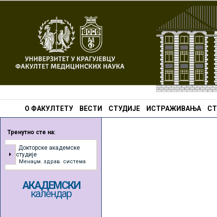
О ФАКУЛТЕТУ
ВЕСТИ
СТУДИЈЕ
ИСТРАЖИВАЊА
СТ
Тренутно сте на:
Докторске академске
студије
Менаџм. здрав. система
АКАДЕМСКИ
календар