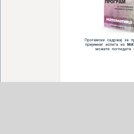
Прогамски садржај за п
пријемниг испита из
МАТ
можете погледати