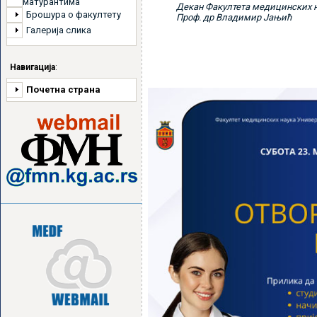
матурантима
Декан Факултета медицинских 
Брошура о факултету
Проф. др Владимир Јањић
Галерија слика
Навигација
:
Почетна страна