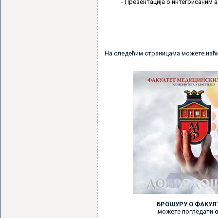
- Презентација о интегрисаним
На следећим страницама можете наћи 
БРОШУРУ О ФАКУЛ
можете погледати