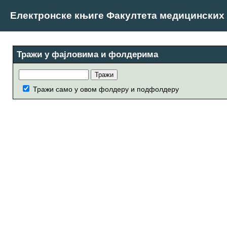
Електронске књиге Факултета медицинских 
Тражи у фајловима и фолдерима
Тражи само у овом фолдеру и подфолдеру