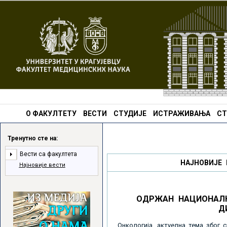
О ФАКУЛТЕТУ
ВЕСТИ
СТУДИЈЕ
ИСТРАЖИВАЊА
СТ
Тренутно сте на:
Вести са факултета
НАЈНОВИЈЕ 
Најновије вести
ОДРЖАН НАЦИОНАЛН
Д
Онкологија, актуелна тема због 