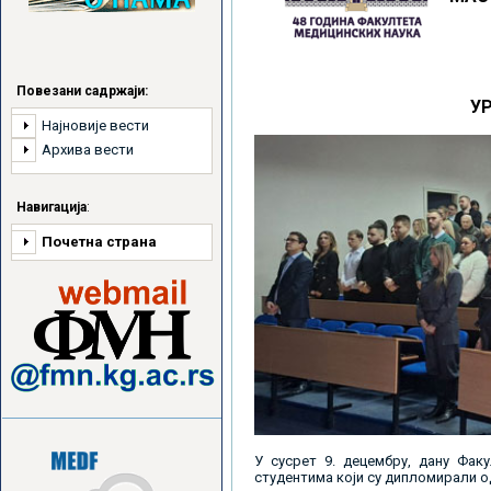
Повезани садржаји:
У
Најновије вести
Архива вести
Навигација
:
Почетна страна
У сусрет 9. децембру, дану Фак
студентима који су дипломирали 