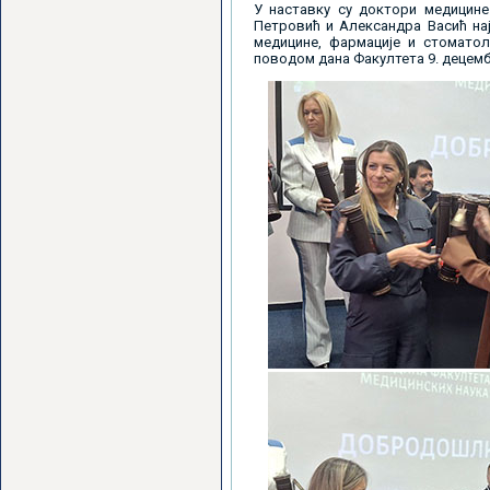
У наставку су доктори медицине
Петровић и Александра Васић на
медицине, фармације и стоматол
поводом дана Факултета 9. децембр