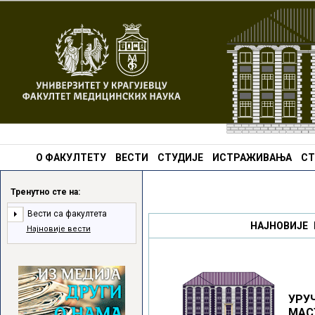
О ФАКУЛТЕТУ
ВЕСТИ
СТУДИЈЕ
ИСТРАЖИВАЊА
СТ
Тренутно сте на:
Вести са факултета
НАЈНОВИЈЕ 
Најновије вести
УРУ
МАС