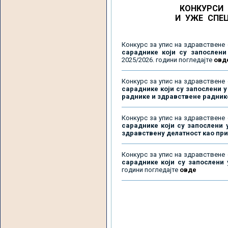
КОНКУРСИ 
И УЖЕ СПЕЦ
Конкурс за упис на здравствене 
сараднике који су запослени
2025/2026. години погледајте
овд
Конкурс за упис на здравствене 
сараднике који су запослени у
раднике и здравствене радник
Конкурс за упис на здравствене 
сараднике који су запослени 
здравствену делатност као пр
Конкурс за упис на здравствене 
сараднике који су запослени
години погледајте
овде