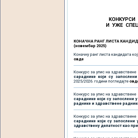
КОНКУРСИ 
И УЖЕ СПЕЦ
КОНАЧНА РАНГ ЛИСТА КАНДИД
(новембар 2025)
Коначну ранг листа кандидата кој
овде
Конкурс за упис на здравствене 
сараднике који су запослени
2025/2026. години погледајте
овд
Конкурс за упис на здравствене 
сараднике који су запослени у
раднике и здравствене радник
Конкурс за упис на здравствене 
сараднике који су запослени 
здравствену делатност као пр