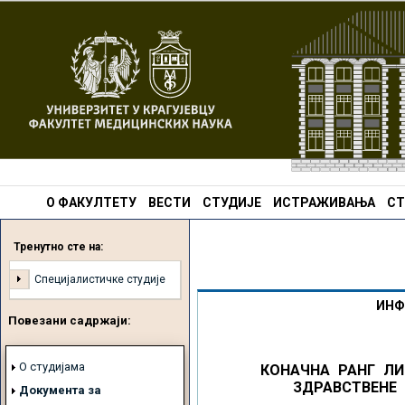
О ФАКУЛТЕТУ
ВЕСТИ
СТУДИЈЕ
ИСТРАЖИВАЊА
СТ
Тренутно сте на:
Специјалистичке студије
ИНФ
Повезани садржаји:
О студијама
КОНАЧНА РАНГ ЛИ
ЗДРАВСТВЕНЕ 
Документа за