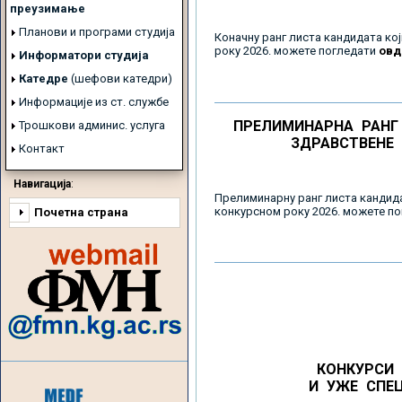
преузимање
Планови и програми студија
Коначну ранг листа кандидата кој
року 2026. можете погледати
овд
Информатори студија
Катедре
(шефови катедри)
Информације из ст. службе
ПРЕЛИМИНАРНА РАНГ
Трошкови админис. услуга
ЗДРАВСТВЕНЕ 
Контакт
Навигација
:
Прелиминарну ранг листа кандида
конкурсном року 2026. можете п
Почетна страна
КОНКУРСИ 
И УЖЕ СПЕЦ