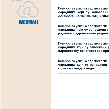
Конкурс за упис на здравствене 
сараднике који су запослени
2025/2026. години погледајте
овд
Конкурс за упис на здравствене 
сараднике који су запослени у
раднике и здравствене радник
Конкурс за упис на здравствене 
сараднике који су запослени 
здравствену делатност као пр
Конкурс за упис на здравствене 
сараднике који су запослени
години погледајте
овде