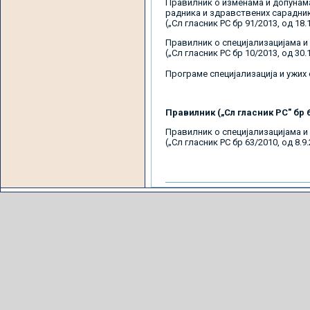
Правилник о изменама и допунама
радника и здравствених сарадни
(„Сл гласник РС бр 91/2013, од 18
Правилник о специјализацијама и
(„Сл гласник РС бр 10/2013, од 30
Програме специјализација и ужих
Правилник („Сл гласник РС" бр 6
Правилник о специјализацијама и
(„Сл гласник РС бр 63/2010, од 8.