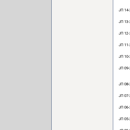
ЈП 14-
ЈП 13-
ЈП 12-
ЈП 11-
ЈП 10-
ЈП 09-
ЈП 08-
ЈП 07-
ЈП 06-
ЈП 05-