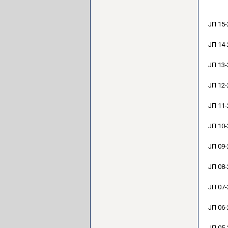
ЈП 15-
ЈП 14-
ЈП 13-
ЈП 12-
ЈП 11-
ЈП 10-
ЈП 09-
ЈП 08-
ЈП 07-
ЈП 06-
ЈП 05-