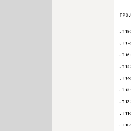
ПРОЈ
ЈП 18-
ЈП 17-
ЈП 16-
ЈП 15-
ЈП 14-
ЈП 13-
ЈП 12-
ЈП 11-
ЈП 10-