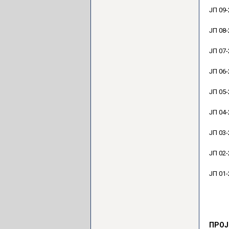
ЈП 09-
ЈП 08-
ЈП 07-
ЈП 06-
ЈП 05-
ЈП 04-
ЈП 03-
ЈП 02-
ЈП 01-
ПРОЈ