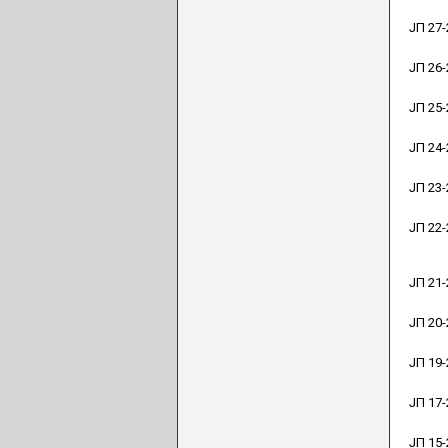
ЈП 27-
ЈП 26-
ЈП 25-
ЈП 24-
ЈП 23-
ЈП 22-
ЈП 21-
ЈП 20-
ЈП 19-
ЈП 17-
ЈП 15-