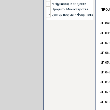
Међународни пројекти
Пројекти Министарства
ПРОЈ
Јуниор пројекти Факултета
ЈП 09-
ЈП 08-
ЈП 07-
ЈП 06-
ЈП 05-
ЈП 04-
ЈП 03-
ЈП 02-
ЈП 01-