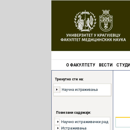
О ФАКУЛТЕТУ
ВЕСТИ
СТУДИ
Тренутно сте на:
Научна истраживања
Повезани садржаји:
Научно истраживачки рад
Истраживања