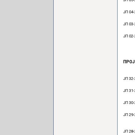
ЈП 04-
ЈП 03-
ЈП 02-
ПРОЈ
ЈП 32-
ЈП 31-
ЈП 30-
ЈП 29-
ЈП 28-