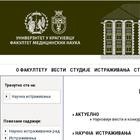
О ФАКУЛТЕТУ
ВЕСТИ
СТУДИЈЕ
ИСТРАЖИВАЊА
СТ
Тренутно сте на:
Научна истраживања
АКТУЕЛНО
Најновије вести и конк
Повезани садржаји:
Научно истраживачки рад
НАУЧНА ИСТРАЖИВАЊА
Истраживања