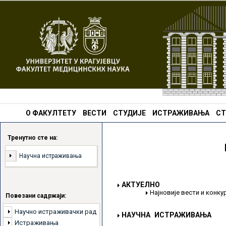
О ФАКУЛТЕТУ
ВЕСТИ
СТУДИЈЕ
ИСТРАЖИВАЊА
СТ
Тренутно сте на:
Научна истраживања
АКТУЕЛНО
Најновије вести и конк
Повезани садржаји:
Научно истраживачки рад
НАУЧНА ИСТРАЖИВАЊА
Истраживања