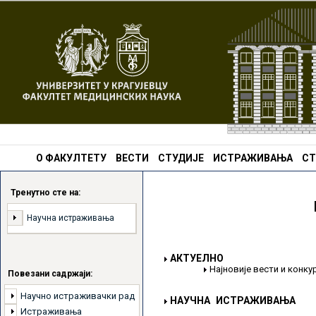
О ФАКУЛТЕТУ
ВЕСТИ
СТУДИЈЕ
ИСТРАЖИВАЊА
СТ
Тренутно сте на:
Научна истраживања
АКТУЕЛНО
Најновије вести и конк
Повезани садржаји:
Научно истраживачки рад
НАУЧНА ИСТРАЖИВАЊА
Истраживања