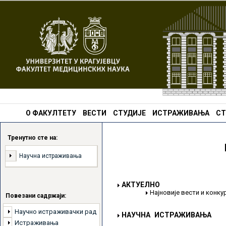
О ФАКУЛТЕТУ
ВЕСТИ
СТУДИЈЕ
ИСТРАЖИВАЊА
СТ
Тренутно сте на:
Научна истраживања
АКТУЕЛНО
Најновије вести и конк
Повезани садржаји:
Научно истраживачки рад
НАУЧНА ИСТРАЖИВАЊА
Истраживања