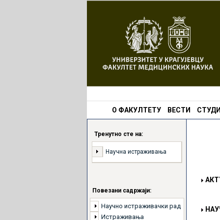
О ФАКУЛТЕТУ
ВЕСТИ
СТУДИ
Тренутно сте на:
Научна истраживања
АКТ
Повезани садржаји:
Научно истраживачки рад
НАУ
Истраживања