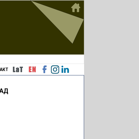
АКТ
РАД