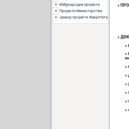
Међународни пројекти
ПРО
Пројекти Министарства
Јуниор пројекти Факултета
ДОК
м