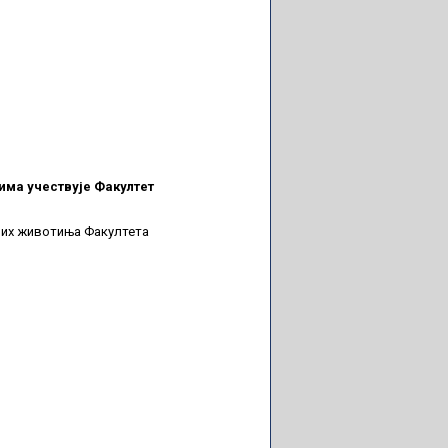
има учествује Факултет
них животиња Факултета