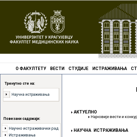
О ФАКУЛТЕТУ
ВЕСТИ
СТУДИЈЕ
ИСТРАЖИВАЊА
СТ
Тренутно сте на:
Научна истраживања
АКТУЕЛНО
Најновије вести и конк
Повезани садржаји:
Научно истраживачки рад
НАУЧНА ИСТРАЖИВАЊА
Истраживања