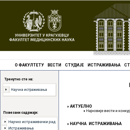
О ФАКУЛТЕТУ
ВЕСТИ
СТУДИЈЕ
ИСТРАЖИВАЊА
СТ
Тренутно сте на:
Научна истраживања
АКТУЕЛНО
Најновије вести и конк
Повезани садржаји:
Научно истраживачки рад
НАУЧНА ИСТРАЖИВАЊА
Истраживања