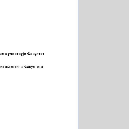
има учествује Факултет
них животиња Факултета