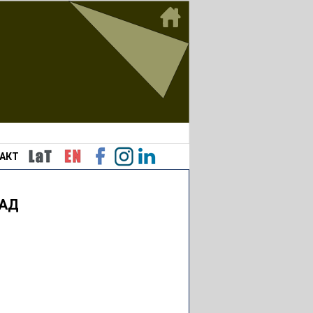
АКТ
РАД