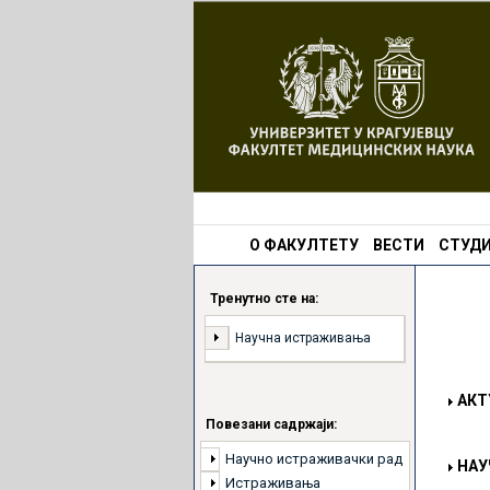
О ФАКУЛТЕТУ
ВЕСТИ
СТУДИ
Тренутно сте на:
Научна истраживања
АКТ
Повезани садржаји:
Научно истраживачки рад
НАУ
Истраживања