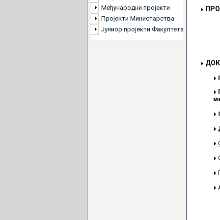
Међународни пројекти
ПРО
Пројекти Министарства
Јуниор пројекти Факултета
ДОК
м