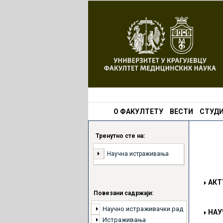
О ФАКУЛТЕТУ
ВЕСТИ
СТУДИ
Тренутно сте на:
Научна истраживања
АКТ
Повезани садржаји:
Научно истраживачки рад
НАУ
Истраживања