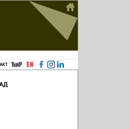
АКТ
РАД