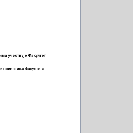
има учествује Факултет
них животиња Факултета