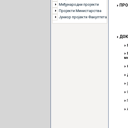
Међународни пројекти
ПРО
Пројекти Министарства
Јуниор пројекти Факултета
ДОК
м