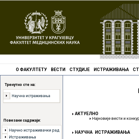
О ФАКУЛТЕТУ
ВЕСТИ
СТУДИЈЕ
ИСТРАЖИВАЊА
СТ
Тренутно сте на:
Научна истраживања
АКТУЕЛНО
Најновије вести и конк
Повезани садржаји:
Научно истраживачки рад
НАУЧНА ИСТРАЖИВАЊА
Истраживања