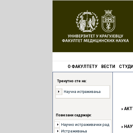
О ФАКУЛТЕТУ
ВЕСТИ
СТУДИ
Тренутно сте на:
Научна истраживања
АКТ
Повезани садржаји:
Научно истраживачки рад
НАУ
Истраживања