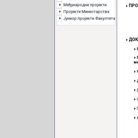
Међународни пројекти
ПРО
Пројекти Министарства
Јуниор пројекти Факултета
ДОК
м