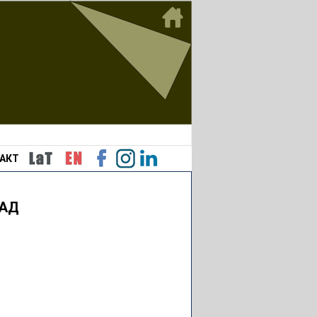
АКТ
РАД