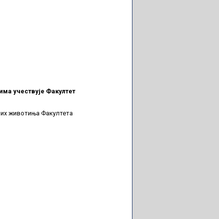
има учествује Факултет
них животиња Факултета