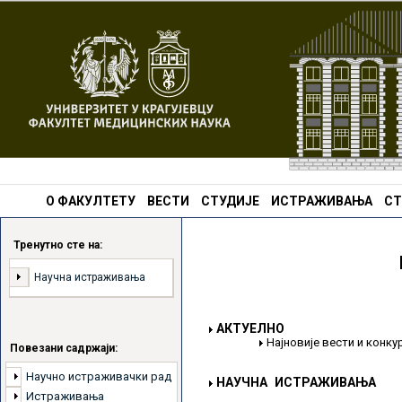
О ФАКУЛТЕТУ
ВЕСТИ
СТУДИЈЕ
ИСТРАЖИВАЊА
СТ
Тренутно сте на:
Научна истраживања
АКТУЕЛНО
Најновије вести и конк
Повезани садржаји:
Научно истраживачки рад
НАУЧНА ИСТРАЖИВАЊА
Истраживања