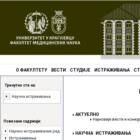
О ФАКУЛТЕТУ
ВЕСТИ
СТУДИЈЕ
ИСТРАЖИВАЊА
СТ
Тренутно сте на:
Научна истраживања
АКТУЕЛНО
Најновије вести и конк
Повезани садржаји:
Научно истраживачки рад
НАУЧНА ИСТРАЖИВАЊА
Истраживања