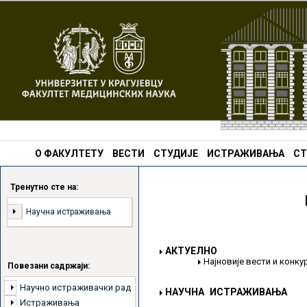
О ФАКУЛТЕТУ
ВЕСТИ
СТУДИЈЕ
ИСТРАЖИВАЊА
СТ
Тренутно сте на:
Научна истраживања
АКТУЕЛНО
Најновије вести и конк
Повезани садржаји:
Научно истраживачки рад
НАУЧНА ИСТРАЖИВАЊА
Истраживања