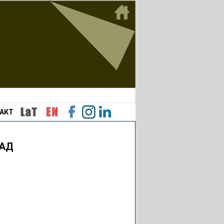
АКТ
РАД