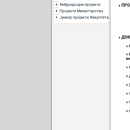
Међународни пројекти
ПРО
Пројекти Министарства
Јуниор пројекти Факултета
ДОК
м