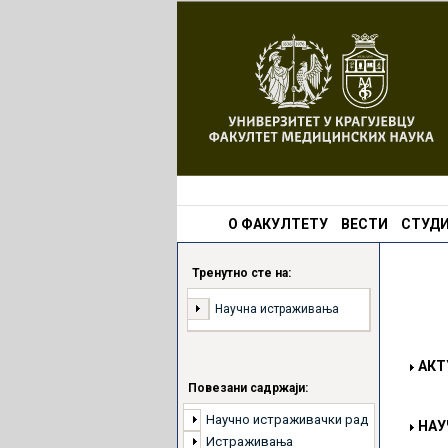
О ФАКУЛТЕТУ
ВЕСТИ
СТУДИ
Тренутно сте на:
Научна истраживања
АКТ
Повезани садржаји:
Научно истраживачки рад
НАУ
Истраживања