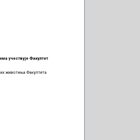
има учествује Факултет
них животиња Факултета