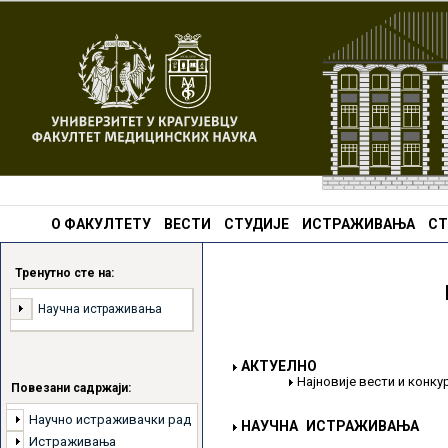
О ФАКУЛТЕТУ
ВЕСТИ
СТУДИЈЕ
ИСТРАЖИВАЊА
СТ
Тренутно сте на:
Научна истраживања
АКТУЕЛНО
Најновије вести и конк
Повезани садржаји:
Научно истраживачки рад
НАУЧНА ИСТРАЖИВАЊА
Истраживања