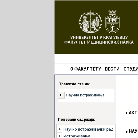
О ФАКУЛТЕТУ
ВЕСТИ
СТУДИ
Тренутно сте на:
Научна истраживања
АКТ
Повезани садржаји:
Научно истраживачки рад
НАУ
Истраживања