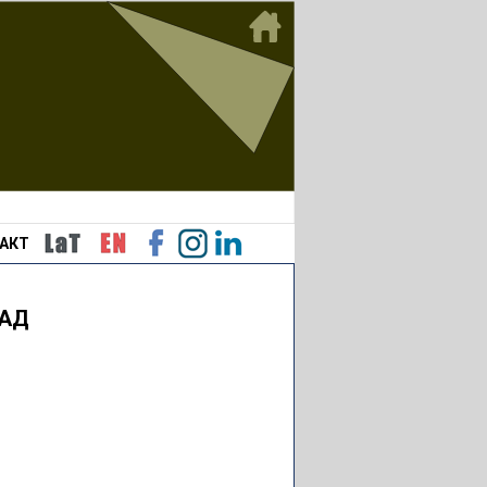
АКТ
РАД