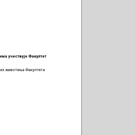
има учествује Факултет
них животиња Факултета