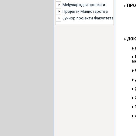
Међународни пројекти
ПРО
Пројекти Министарства
Јуниор пројекти Факултета
ДОК
м