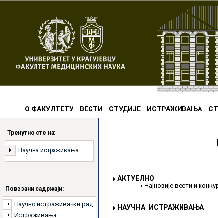
О ФАКУЛТЕТУ
ВЕСТИ
СТУДИЈЕ
ИСТРАЖИВАЊА
СТ
Тренутно сте на:
Научна истраживања
АКТУЕЛНО
Најновије вести и конк
Повезани садржаји:
Научно истраживачки рад
НАУЧНА ИСТРАЖИВАЊА
Истраживања