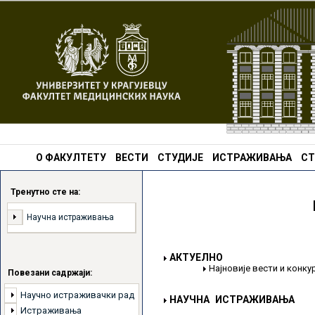
О ФАКУЛТЕТУ
ВЕСТИ
СТУДИЈЕ
ИСТРАЖИВАЊА
СТ
Тренутно сте на:
Научна истраживања
АКТУЕЛНО
Најновије вести и конк
Повезани садржаји:
Научно истраживачки рад
НАУЧНА ИСТРАЖИВАЊА
Истраживања