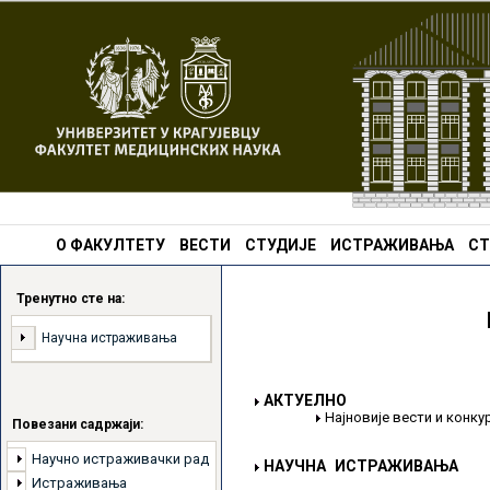
О ФАКУЛТЕТУ
ВЕСТИ
СТУДИЈЕ
ИСТРАЖИВАЊА
СТ
Тренутно сте на:
Научна истраживања
АКТУЕЛНО
Најновије вести и конк
Повезани садржаји:
Научно истраживачки рад
НАУЧНА ИСТРАЖИВАЊА
Истраживања