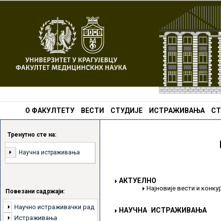
О ФАКУЛТЕТУ
ВЕСТИ
СТУДИЈЕ
ИСТРАЖИВАЊА
СТ
Тренутно сте на:
Научна истраживања
АКТУЕЛНО
Најновије вести и конк
Повезани садржаји:
Научно истраживачки рад
НАУЧНА ИСТРАЖИВАЊА
Истраживања