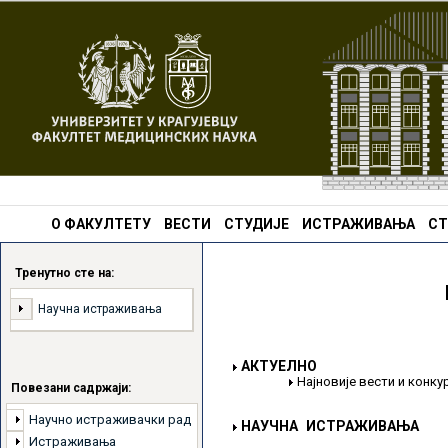
О ФАКУЛТЕТУ
ВЕСТИ
СТУДИЈЕ
ИСТРАЖИВАЊА
СТ
Тренутно сте на:
Научна истраживања
АКТУЕЛНО
Најновије вести и конк
Повезани садржаји:
Научно истраживачки рад
НАУЧНА ИСТРАЖИВАЊА
Истраживања