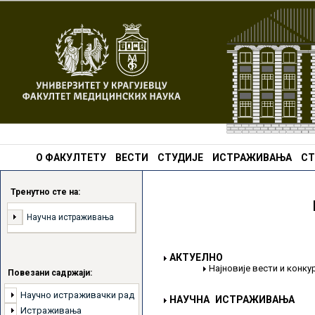
О ФАКУЛТЕТУ
ВЕСТИ
СТУДИЈЕ
ИСТРАЖИВАЊА
СТ
Тренутно сте на:
Научна истраживања
АКТУЕЛНО
Најновије вести и конк
Повезани садржаји:
Научно истраживачки рад
НАУЧНА ИСТРАЖИВАЊА
Истраживања