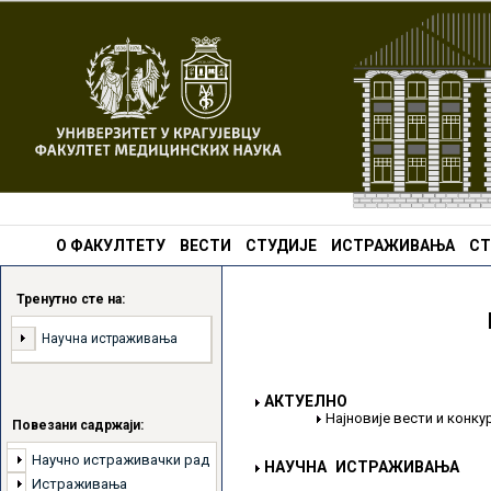
О ФАКУЛТЕТУ
ВЕСТИ
СТУДИЈЕ
ИСТРАЖИВАЊА
СТ
Тренутно сте на:
Научна истраживања
АКТУЕЛНО
Најновије вести и конк
Повезани садржаји:
Научно истраживачки рад
НАУЧНА ИСТРАЖИВАЊА
Истраживања