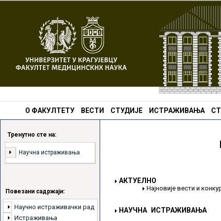
О ФАКУЛТЕТУ
ВЕСТИ
СТУДИЈЕ
ИСТРАЖИВАЊА
СТ
Тренутно сте на:
Научна истраживања
АКТУЕЛНО
Најновије вести и конк
Повезани садржаји:
Научно истраживачки рад
НАУЧНА ИСТРАЖИВАЊА
Истраживања