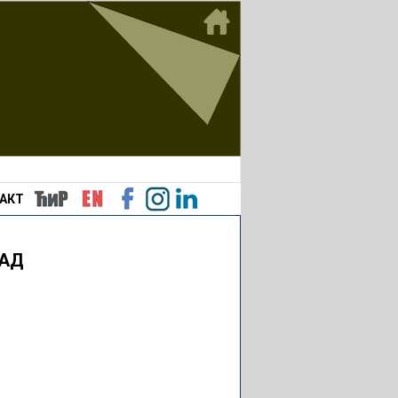
АКТ
РАД