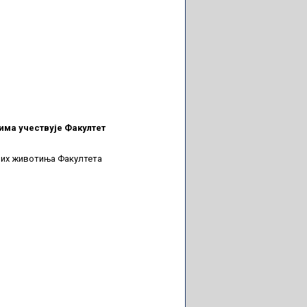
има учествује Факултет
них животиња Факултета