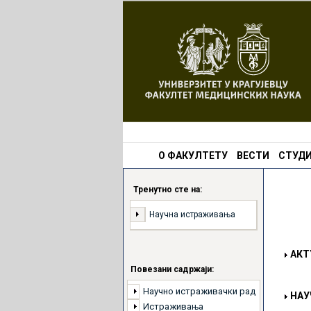
О ФАКУЛТЕТУ
ВЕСТИ
СТУДИ
Тренутно сте на:
Научна истраживања
АКТ
Повезани садржаји:
Научно истраживачки рад
НАУ
Истраживања