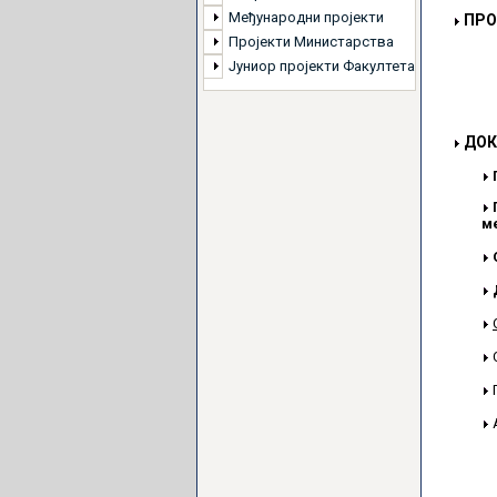
Међународни пројекти
ПРО
Пројекти Министарства
Јуниор пројекти Факултета
ДОК
м