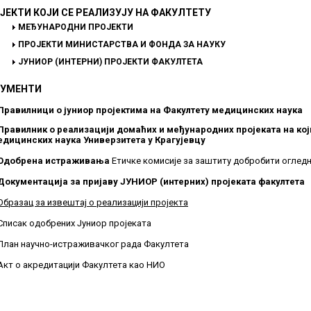
ЈЕКТИ КОЈИ СЕ РЕАЛИЗУЈУ НА ФАКУЛТЕТУ
МЕЂУНАРОДНИ ПРОЈЕКТИ
ПРОЈЕКТИ МИНИСТАРСТВА И ФОНДА ЗА НАУКУ
ЈУНИОР (ИНТЕРНИ) ПРОЈЕКТИ ФАКУЛТЕТА
УМЕНТИ
Правилници о јуниор пројектима на Факултету медицинских наука
Правилник о реализацији домаћих и међународних пројеката на кој
едицинских наука Универзитета у Крагујевцу
Одобрена истраживања
Етичке комисије за заштиту добробити оглед
Документација за пријаву ЈУНИОР (интерних) пројеката факултета
Образац за извештај о реализацији пројекта
Списак одобрених Јуниор пројеката
План научно-истраживачког рада Факултета
Акт о акредитацији Факултета као НИO