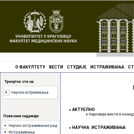
О ФАКУЛТЕТУ
ВЕСТИ
СТУДИЈЕ
ИСТРАЖИВАЊА
СТ
Тренутно сте на:
Научна истраживања
АКТУЕЛНО
Најновије вести и конк
Повезани садржаји:
Научно истраживачки рад
НАУЧНА ИСТРАЖИВАЊА
Истраживања