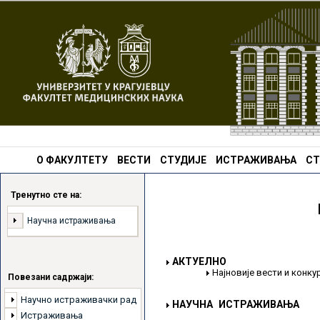
О ФАКУЛТЕТУ
ВЕСТИ
СТУДИЈЕ
ИСТРАЖИВАЊА
СТ
Тренутно сте на:
Научна истраживања
АКТУЕЛНО
Најновије вести и конк
Повезани садржаји:
Научно истраживачки рад
НАУЧНА ИСТРАЖИВАЊА
Истраживања