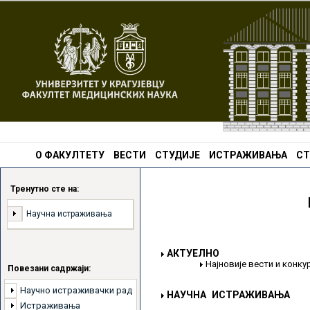
О ФАКУЛТЕТУ
ВЕСТИ
СТУДИЈЕ
ИСТРАЖИВАЊА
СТ
Тренутно сте на:
Научна истраживања
АКТУЕЛНО
Најновије вести и конк
Повезани садржаји:
Научно истраживачки рад
НАУЧНА ИСТРАЖИВАЊА
Истраживања