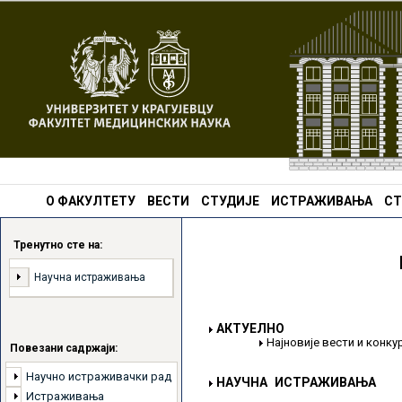
О ФАКУЛТЕТУ
ВЕСТИ
СТУДИЈЕ
ИСТРАЖИВАЊА
СТ
Тренутно сте на:
Научна истраживања
АКТУЕЛНО
Најновије вести и конк
Повезани садржаји:
Научно истраживачки рад
НАУЧНА ИСТРАЖИВАЊА
Истраживања