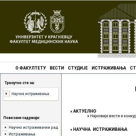
О ФАКУЛТЕТУ
ВЕСТИ
СТУДИЈЕ
ИСТРАЖИВАЊА
СТ
Тренутно сте на:
Научна истраживања
АКТУЕЛНО
Најновије вести и конк
Повезани садржаји:
Научно истраживачки рад
НАУЧНА ИСТРАЖИВАЊА
Истраживања