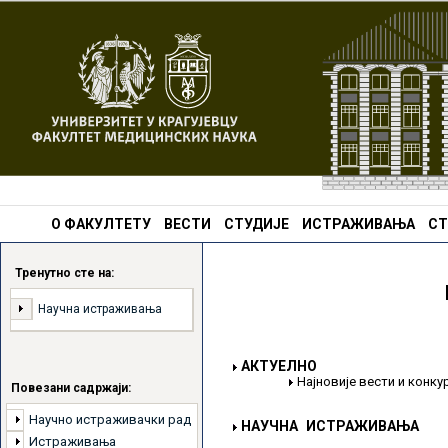
О ФАКУЛТЕТУ
ВЕСТИ
СТУДИЈЕ
ИСТРАЖИВАЊА
СТ
Тренутно сте на:
Научна истраживања
АКТУЕЛНО
Најновије вести и конк
Повезани садржаји:
Научно истраживачки рад
НАУЧНА ИСТРАЖИВАЊА
Истраживања