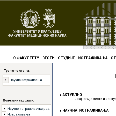
О ФАКУЛТЕТУ
ВЕСТИ
СТУДИЈЕ
ИСТРАЖИВАЊА
СТ
Тренутно сте на:
Научна истраживања
АКТУЕЛНО
Најновије вести и конк
Повезани садржаји:
Научно истраживачки рад
НАУЧНА ИСТРАЖИВАЊА
Истраживања